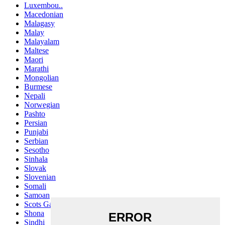
Luxembou..
Macedonian
Malagasy
Malay
Malayalam
Maltese
Maori
Marathi
Mongolian
Burmese
Nepali
Norwegian
Pashto
Persian
Punjabi
Serbian
Sesotho
Sinhala
Slovak
Slovenian
Somali
Samoan
Scots Gaelic
Shona
Sindhi