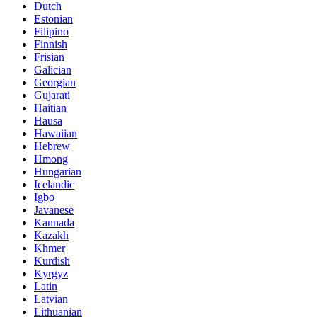
Dutch
Estonian
Filipino
Finnish
Frisian
Galician
Georgian
Gujarati
Haitian
Hausa
Hawaiian
Hebrew
Hmong
Hungarian
Icelandic
Igbo
Javanese
Kannada
Kazakh
Khmer
Kurdish
Kyrgyz
Latin
Latvian
Lithuanian