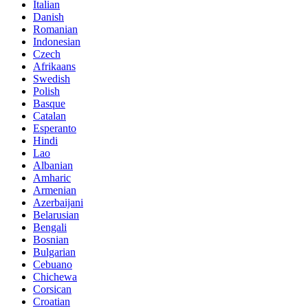
Italian
Danish
Romanian
Indonesian
Czech
Afrikaans
Swedish
Polish
Basque
Catalan
Esperanto
Hindi
Lao
Albanian
Amharic
Armenian
Azerbaijani
Belarusian
Bengali
Bosnian
Bulgarian
Cebuano
Chichewa
Corsican
Croatian