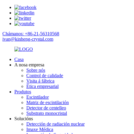
Chámanos: +86-21-56310568
ivan@kinheng-crystal.com
Casa
A nosa empresa
Sobre nós
Control de calidade
Visita á fábrica
Ética empresarial
Produtos
Escintilador
Matriz de escintilación
Detector de centelleo
Substrato monocristal
Solucións
Detección de radiación nuclear
Imaxe Médica