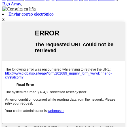
Bgo Array
,
Enviar correo electrónico
x