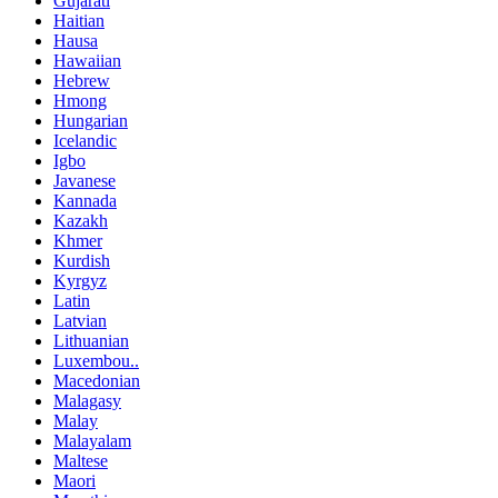
Gujarati
Haitian
Hausa
Hawaiian
Hebrew
Hmong
Hungarian
Icelandic
Igbo
Javanese
Kannada
Kazakh
Khmer
Kurdish
Kyrgyz
Latin
Latvian
Lithuanian
Luxembou..
Macedonian
Malagasy
Malay
Malayalam
Maltese
Maori