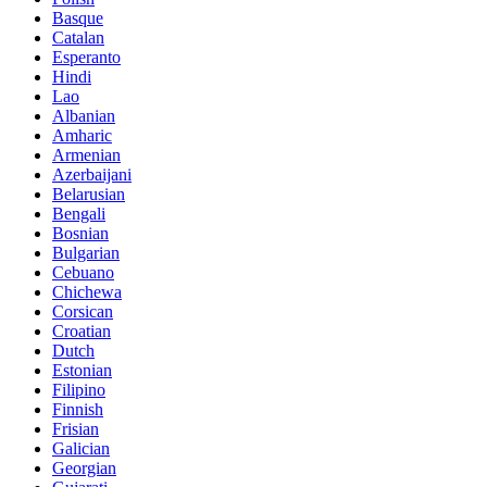
Basque
Catalan
Esperanto
Hindi
Lao
Albanian
Amharic
Armenian
Azerbaijani
Belarusian
Bengali
Bosnian
Bulgarian
Cebuano
Chichewa
Corsican
Croatian
Dutch
Estonian
Filipino
Finnish
Frisian
Galician
Georgian