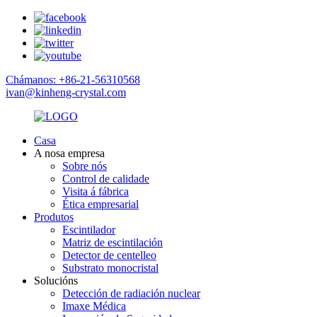
Chámanos: +86-21-56310568
ivan@kinheng-crystal.com
Casa
A nosa empresa
Sobre nós
Control de calidade
Visita á fábrica
Ética empresarial
Produtos
Escintilador
Matriz de escintilación
Detector de centelleo
Substrato monocristal
Solucións
Detección de radiación nuclear
Imaxe Médica