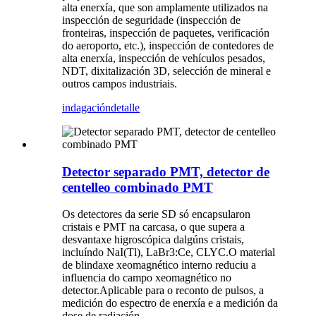
alta enerxía, que son amplamente utilizados na
inspección de seguridade (inspección de
fronteiras, inspección de paquetes, verificación
do aeroporto, etc.), inspección de contedores de
alta enerxía, inspección de vehículos pesados,
NDT, dixitalización 3D, selección de mineral e
outros campos industriais.
indagación
detalle
Detector separado PMT, detector de
centelleo combinado PMT
Os detectores da serie SD só encapsularon
cristais e PMT na carcasa, o que supera a
desvantaxe higroscópica dalgúns cristais,
incluíndo NaI(Tl), LaBr3:Ce, CLYC.O material
de blindaxe xeomagnético interno reduciu a
influencia do campo xeomagnético no
detector.Aplicable para o reconto de pulsos, a
medición do espectro de enerxía e a medición da
dose de radiación.