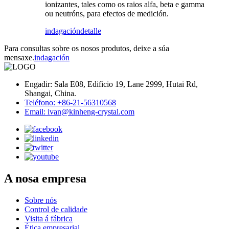
ionizantes, tales como os raios alfa, beta e gamma
ou neutróns, para efectos de medición.
indagación
detalle
Para consultas sobre os nosos produtos, deixe a súa
mensaxe.
indagación
Engadir: Sala E08, Edificio 19, Lane 2999, Hutai Rd,
Shangai, China.
Teléfono: +86-21-56310568
Email: ivan@kinheng-crystal.com
A nosa empresa
Sobre nós
Control de calidade
Visita á fábrica
Ética empresarial