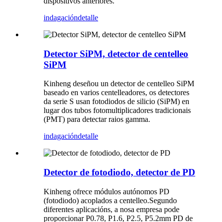
dispositivos anteriores.
indagación
detalle
Detector SiPM, detector de centelleo
SiPM
Kinheng deseñou un detector de centelleo SiPM
baseado en varios centelleadores, os detectores
da serie S usan fotodiodos de silicio (SiPM) en
lugar dos tubos fotomultiplicadores tradicionais
(PMT) para detectar raios gamma.
indagación
detalle
Detector de fotodiodo, detector de PD
Kinheng ofrece módulos autónomos PD
(fotodiodo) acoplados a centelleo.Segundo
diferentes aplicacións, a nosa empresa pode
proporcionar P0.78, P1.6, P2.5, P5.2mm PD de