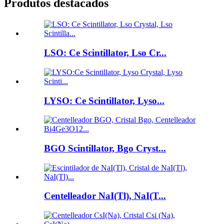
Produtos destacados
LSO: Ce Scintillator, Lso Cr...
LYSO: Ce Scintillator, Lyso...
BGO Scintillator, Bgo Cryst...
Centelleador NaI(Tl), NaI(T...