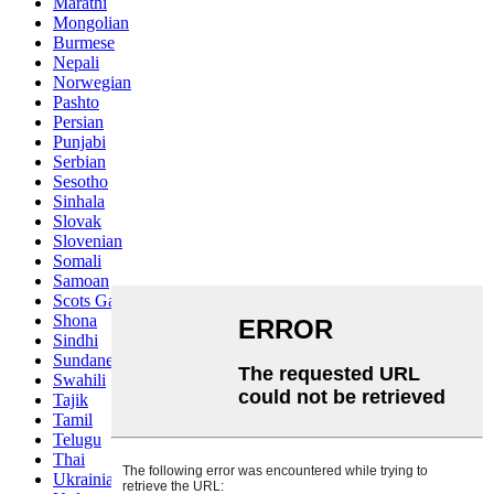
Marathi
Mongolian
Burmese
Nepali
Norwegian
Pashto
Persian
Punjabi
Serbian
Sesotho
Sinhala
Slovak
Slovenian
Somali
Samoan
Scots Gaelic
Shona
Sindhi
Sundanese
Swahili
Tajik
Tamil
Telugu
Thai
Ukrainian