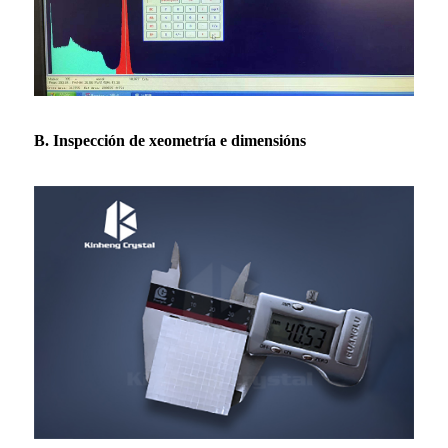
B. Inspección de xeometría e dimensións