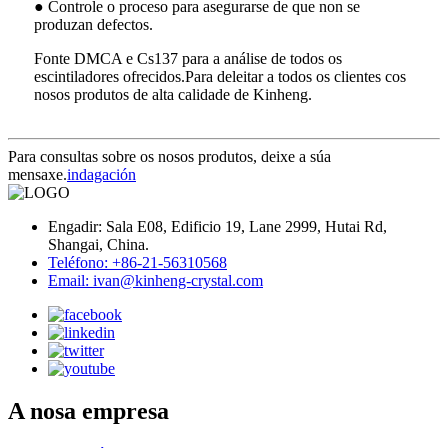
● Controle o proceso para asegurarse de que non se
produzan defectos.
Fonte DMCA e Cs137 para a análise de todos os
escintiladores ofrecidos.Para deleitar a todos os clientes cos
nosos produtos de alta calidade de Kinheng.
Para consultas sobre os nosos produtos, deixe a súa
mensaxe.
indagación
Engadir: Sala E08, Edificio 19, Lane 2999, Hutai Rd,
Shangai, China.
Teléfono: +86-21-56310568
Email: ivan@kinheng-crystal.com
A nosa empresa