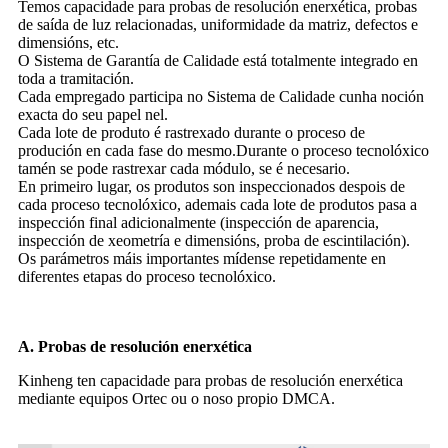
Temos capacidade para probas de resolución enerxética, probas
de saída de luz relacionadas, uniformidade da matriz, defectos e
dimensións, etc.
O Sistema de Garantía de Calidade está totalmente integrado en
toda a tramitación.
Cada empregado participa no Sistema de Calidade cunha noción
exacta do seu papel nel.
Cada lote de produto é rastrexado durante o proceso de
produción en cada fase do mesmo.Durante o proceso tecnolóxico
tamén se pode rastrexar cada módulo, se é necesario.
En primeiro lugar, os produtos son inspeccionados despois de
cada proceso tecnolóxico, ademais cada lote de produtos pasa a
inspección final adicionalmente (inspección de aparencia,
inspección de xeometría e dimensións, proba de escintilación).
Os parámetros máis importantes mídense repetidamente en
diferentes etapas do proceso tecnolóxico.
A. Probas de resolución enerxética
Kinheng ten capacidade para probas de resolución enerxética
mediante equipos Ortec ou o noso propio DMCA.