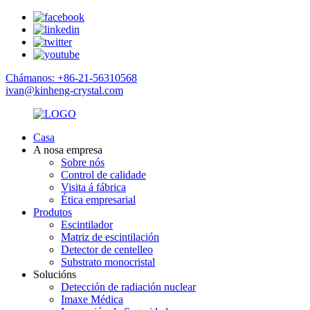
Chámanos: +86-21-56310568
ivan@kinheng-crystal.com
Casa
A nosa empresa
Sobre nós
Control de calidade
Visita á fábrica
Ética empresarial
Produtos
Escintilador
Matriz de escintilación
Detector de centelleo
Substrato monocristal
Solucións
Detección de radiación nuclear
Imaxe Médica