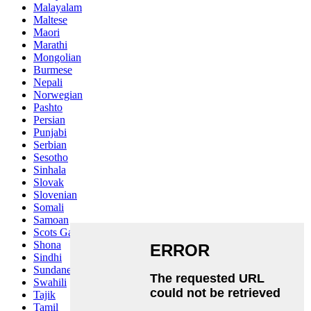
Malayalam
Maltese
Maori
Marathi
Mongolian
Burmese
Nepali
Norwegian
Pashto
Persian
Punjabi
Serbian
Sesotho
Sinhala
Slovak
Slovenian
Somali
Samoan
Scots Gaelic
Shona
Sindhi
Sundanese
Swahili
Tajik
Tamil