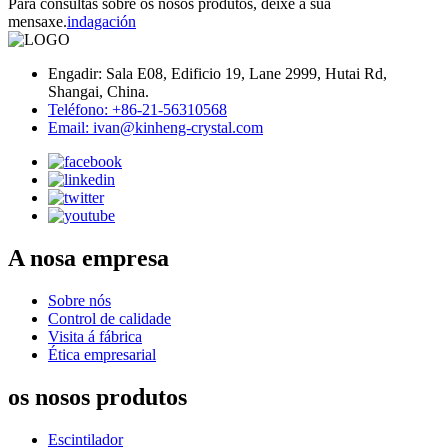
Para consultas sobre os nosos produtos, deixe a súa
mensaxe.
indagación
Engadir: Sala E08, Edificio 19, Lane 2999, Hutai Rd,
Shangai, China.
Teléfono: +86-21-56310568
Email: ivan@kinheng-crystal.com
A nosa empresa
Sobre nós
Control de calidade
Visita á fábrica
Ética empresarial
os nosos produtos
Escintilador