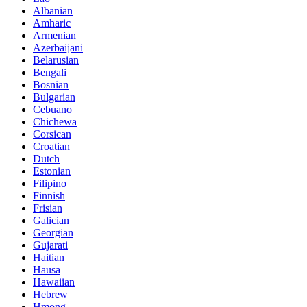
Albanian
Amharic
Armenian
Azerbaijani
Belarusian
Bengali
Bosnian
Bulgarian
Cebuano
Chichewa
Corsican
Croatian
Dutch
Estonian
Filipino
Finnish
Frisian
Galician
Georgian
Gujarati
Haitian
Hausa
Hawaiian
Hebrew
Hmong