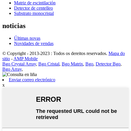
Matriz de escintilación
Detector de centelleo
Substrato monocristal
noticias
Últimas novas
Novidades de vendas
© Copyright - 2013-2023 : Todos os dereitos reservados.
Mapa do
sitio
-
AMP Mobile
Bgo Crystal Array
,
Bgo Cristal
,
Bgo Matrix
,
Bgo
,
Detector Bgo
,
Bgo Array
,
Enviar correo electrónico
x