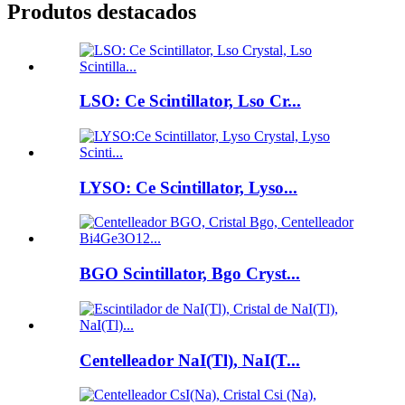
Produtos destacados
LSO: Ce Scintillator, Lso Cr...
LYSO: Ce Scintillator, Lyso...
BGO Scintillator, Bgo Cryst...
Centelleador NaI(Tl), NaI(T...