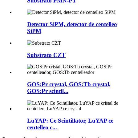
Substrato PMN-PT
Detector SiPM, detector de centelleo
SiPM
Substrato CZT
GOS:Pr crystal, GOS:Tb crystal,
GOS:Pr scintil...
LuYAP: Ce Scintillator, LuYAP ce
centelleo c...