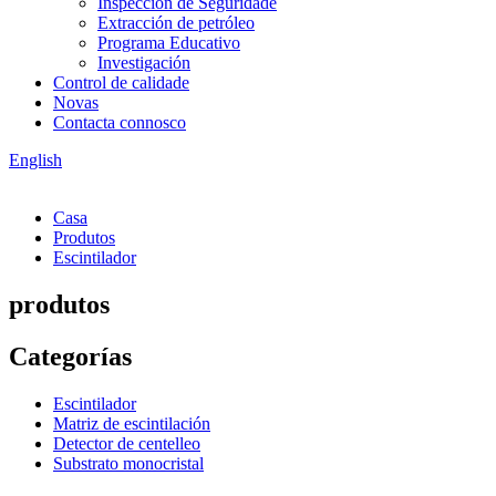
Inspección de Seguridade
Extracción de petróleo
Programa Educativo
Investigación
Control de calidade
Novas
Contacta connosco
English
Casa
Produtos
Escintilador
produtos
Categorías
Escintilador
Matriz de escintilación
Detector de centelleo
Substrato monocristal