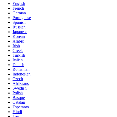
English
French
German
Portuguese
Spanish
Russian
Japanese
Korean
Arabic
Irish
Greek
Turkish
Italian
Danish
Romanian
Indonesian
Czech
Afrikaans
Swedish
Polish
Basque
Catalan
Esperanto
Hindi
Lao