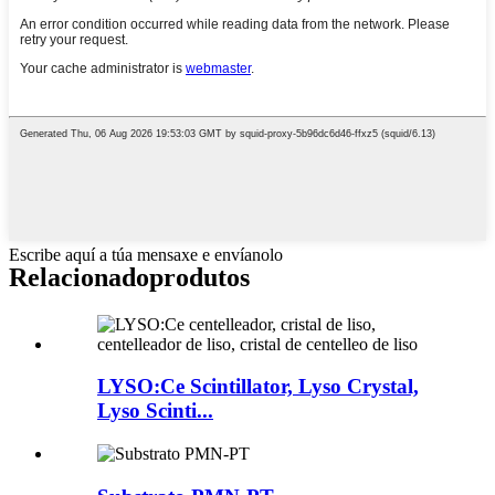
Escribe aquí a túa mensaxe e envíanolo
Relacionado
produtos
LYSO:Ce Scintillator, Lyso Crystal,
Lyso Scinti...