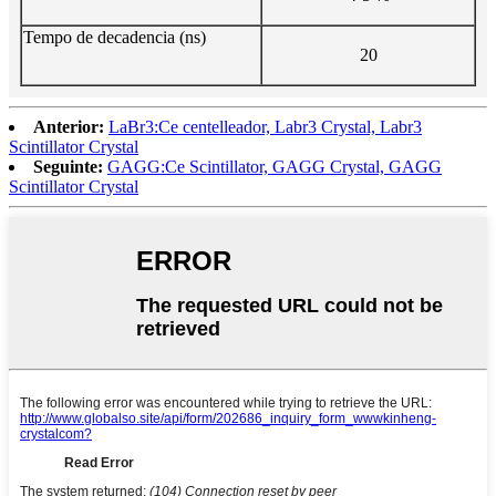
Tempo de decadencia (ns)
20
Anterior:
LaBr3:Ce centelleador, Labr3 Crystal, Labr3
Scintillator Crystal
Seguinte:
GAGG:Ce Scintillator, GAGG Crystal, GAGG
Scintillator Crystal