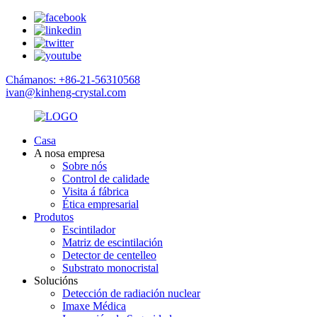
Chámanos: +86-21-56310568
ivan@kinheng-crystal.com
Casa
A nosa empresa
Sobre nós
Control de calidade
Visita á fábrica
Ética empresarial
Produtos
Escintilador
Matriz de escintilación
Detector de centelleo
Substrato monocristal
Solucións
Detección de radiación nuclear
Imaxe Médica