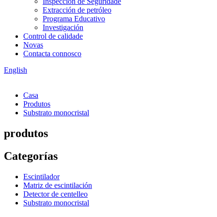
Inspección de Seguridade
Extracción de petróleo
Programa Educativo
Investigación
Control de calidade
Novas
Contacta connosco
English
Casa
Produtos
Substrato monocristal
produtos
Categorías
Escintilador
Matriz de escintilación
Detector de centelleo
Substrato monocristal