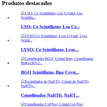
Produtos destacados
LSO: Ce Scintillator, Lso Cr...
LYSO: Ce Scintillator, Lyso...
BGO Scintillator, Bgo Cryst...
Centelleador NaI(Tl), NaI(T...