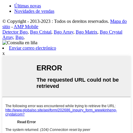
Últimas novas
Novidades de vendas
© Copyright - 2013-2023 : Todos os dereitos reservados.
Mapa do
sitio
-
AMP Mobile
Detector Bgo
,
Bgo Cristal
,
Bgo Array
,
Bgo Matrix
,
Bgo Crystal
Array
,
Bgo
,
Enviar correo electrónico
x