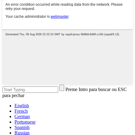
Preme Intro para buscar ou ESC
para pechar
English
French
German
Portuguese
Spanish
Russian