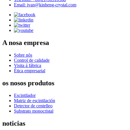
Email: ivan@kinheng-crystal.com
A nosa empresa
Sobre nós
Control de calidade
Visita á fábrica
Ética empresarial
os nosos produtos
Escintilador
Matriz de escintilación
Detector de centelleo
Substrato monocristal
noticias