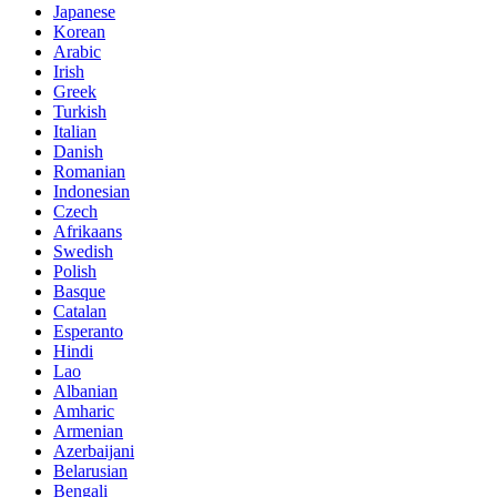
Japanese
Korean
Arabic
Irish
Greek
Turkish
Italian
Danish
Romanian
Indonesian
Czech
Afrikaans
Swedish
Polish
Basque
Catalan
Esperanto
Hindi
Lao
Albanian
Amharic
Armenian
Azerbaijani
Belarusian
Bengali