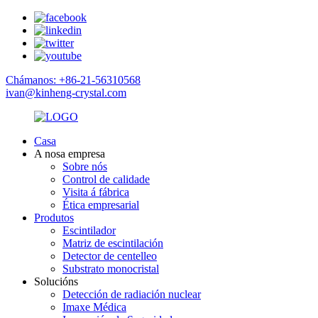
Chámanos: +86-21-56310568
ivan@kinheng-crystal.com
Casa
A nosa empresa
Sobre nós
Control de calidade
Visita á fábrica
Ética empresarial
Produtos
Escintilador
Matriz de escintilación
Detector de centelleo
Substrato monocristal
Solucións
Detección de radiación nuclear
Imaxe Médica