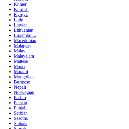
Khmer
Kurdish
Kyrgyz
Latin
Latvian
Lithuanian
Luxembou..
Macedonian
Malagasy
Malay
Malayalam
Maltese
Maori
Marathi
Mongolian
Burmese
Nepali
Norwegian
Pashto
Persian
Punjabi
Serbian
Sesotho
Sinhala
Slovak