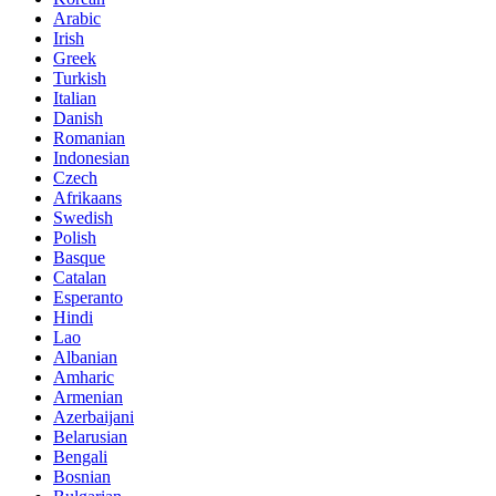
Arabic
Irish
Greek
Turkish
Italian
Danish
Romanian
Indonesian
Czech
Afrikaans
Swedish
Polish
Basque
Catalan
Esperanto
Hindi
Lao
Albanian
Amharic
Armenian
Azerbaijani
Belarusian
Bengali
Bosnian