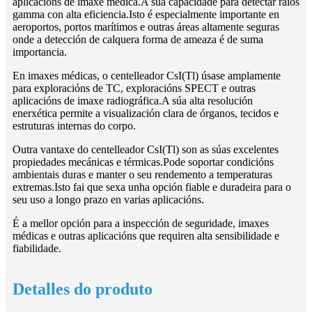
aplicacións de imaxe médica.A súa capacidade para detectar raios
gamma con alta eficiencia.Isto é especialmente importante en
aeroportos, portos marítimos e outras áreas altamente seguras
onde a detección de calquera forma de ameaza é de suma
importancia.
En imaxes médicas, o centelleador CsI(Tl) úsase amplamente
para exploracións de TC, exploracións SPECT e outras
aplicacións de imaxe radiográfica.A súa alta resolución
enerxética permite a visualización clara de órganos, tecidos e
estruturas internas do corpo.
Outra vantaxe do centelleador CsI(Tl) son as súas excelentes
propiedades mecánicas e térmicas.Pode soportar condicións
ambientais duras e manter o seu rendemento a temperaturas
extremas.Isto fai que sexa unha opción fiable e duradeira para o
seu uso a longo prazo en varias aplicacións.
É a mellor opción para a inspección de seguridade, imaxes
médicas e outras aplicacións que requiren alta sensibilidade e
fiabilidade.
Detalles do produto