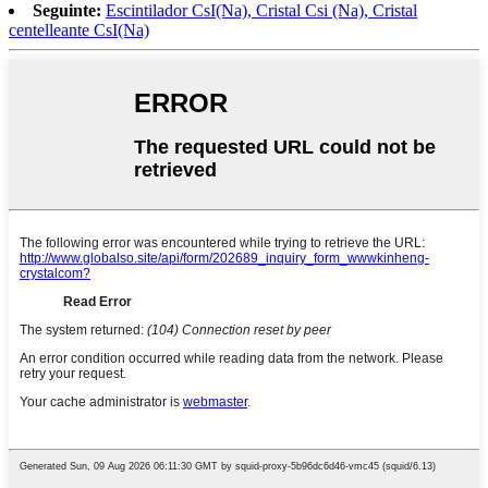
Seguinte:
Escintilador CsI(Na), Cristal Csi (Na), Cristal
centelleante CsI(Na)