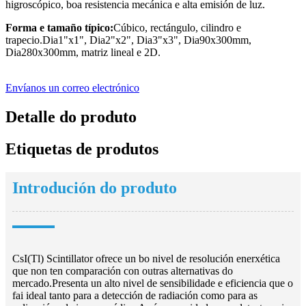
higroscópico, boa resistencia mecánica e alta emisión de luz.
Forma e tamaño típico:
Cúbico, rectángulo, cilindro e
trapecio.Dia1"x1", Dia2"x2", Dia3"x3", Dia90x300mm,
Dia280x300mm, matriz lineal e 2D.
Envíanos un correo electrónico
Detalle do produto
Etiquetas de produtos
Introdución do produto
CsI(Tl) Scintillator ofrece un bo nivel de resolución enerxética
que non ten comparación con outras alternativas do
mercado.Presenta un alto nivel de sensibilidade e eficiencia que o
fai ideal tanto para a detección de radiación como para as