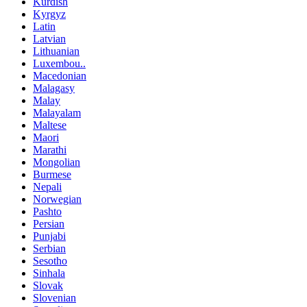
Kurdish
Kyrgyz
Latin
Latvian
Lithuanian
Luxembou..
Macedonian
Malagasy
Malay
Malayalam
Maltese
Maori
Marathi
Mongolian
Burmese
Nepali
Norwegian
Pashto
Persian
Punjabi
Serbian
Sesotho
Sinhala
Slovak
Slovenian