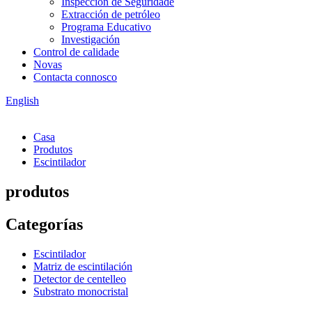
Inspección de Seguridade
Extracción de petróleo
Programa Educativo
Investigación
Control de calidade
Novas
Contacta connosco
English
Casa
Produtos
Escintilador
produtos
Categorías
Escintilador
Matriz de escintilación
Detector de centelleo
Substrato monocristal