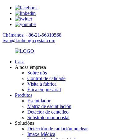
Chámanos: +86-21-56310568
ivan@kinheng-crystal.com
Casa
A nosa empresa
Sobre nós
Control de calidade
Visita á fábrica
Ética empresarial
Produtos
Escintilador
Matriz de escintilación
Detector de centelleo
Substrato monocristal
Solucións
Detección de radiación nuclear
Imaxe Médica