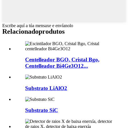
Escribe aquí a túa mensaxe e envíanolo
Relacionado
produtos
Centelleador BGO, Cristal Bgo,
Centelleador Bi4Ge3O12...
Substrato LiAlO2
Substrato SiC