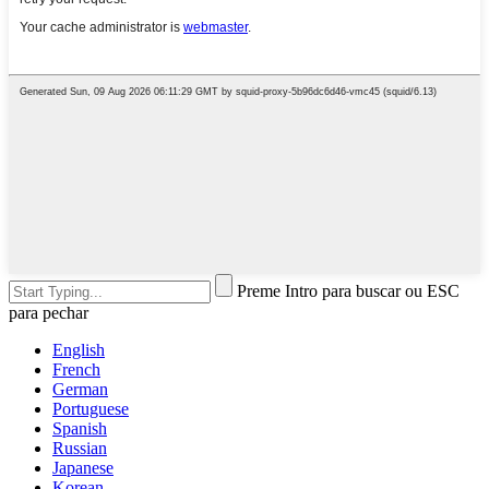
Preme Intro para buscar ou ESC
para pechar
English
French
German
Portuguese
Spanish
Russian
Japanese
Korean