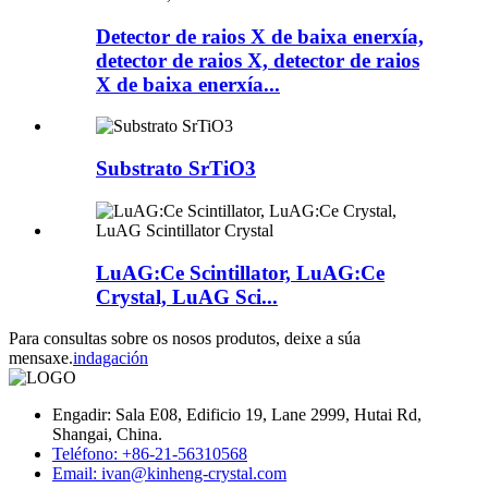
Detector de raios X de baixa enerxía,
detector de raios X, detector de raios
X de baixa enerxía...
Substrato SrTiO3
LuAG:Ce Scintillator, LuAG:Ce
Crystal, LuAG Sci...
Para consultas sobre os nosos produtos, deixe a súa
mensaxe.
indagación
Engadir: Sala E08, Edificio 19, Lane 2999, Hutai Rd,
Shangai, China.
Teléfono: +86-21-56310568
Email: ivan@kinheng-crystal.com