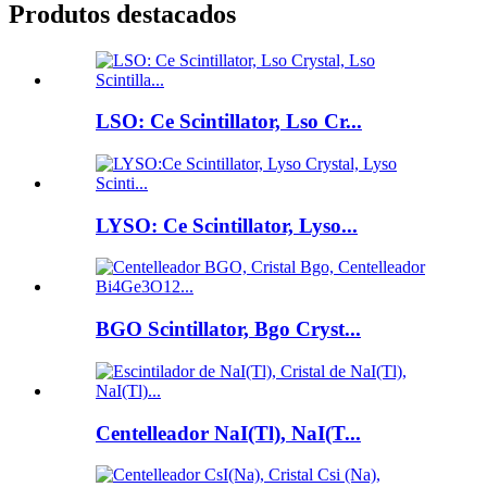
Produtos destacados
LSO: Ce Scintillator, Lso Cr...
LYSO: Ce Scintillator, Lyso...
BGO Scintillator, Bgo Cryst...
Centelleador NaI(Tl), NaI(T...